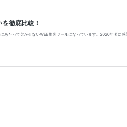
いを徹底比較！
にあたって欠かせないWEB集客ツールになっています。2020年頃に感