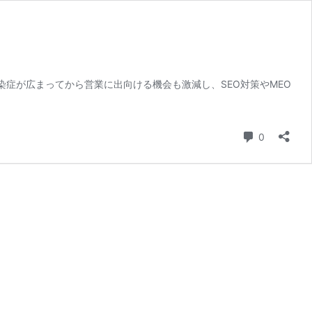
染症が広まってから営業に出向ける機会も激減し、SEO対策やMEO
コメント
0