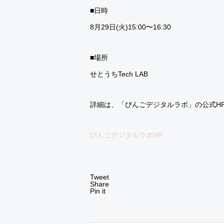
■日時
8月29日(火)15:00〜16:30
■場所
せとうちTech LAB
詳細は、「びんごデジタルラボ」の公式H
びんごデジタルラボHP
Tweet
Share
Pin it