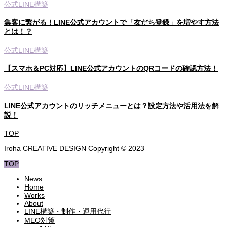
公式LINE構築
集客に繋がる！LINE公式アカウントで「友だち登録」を増やす方法
とは！？
公式LINE構築
【スマホ＆PC対応】LINE公式アカウントのQRコードの確認方法！
公式LINE構築
LINE公式アカウントのリッチメニューとは？設定方法や活用法を解
説！
TOP
Iroha CREATIVE DESIGN Copyright © 2023
TOP
News
Home
Works
About
LINE構築・制作・運用代行
MEO対策