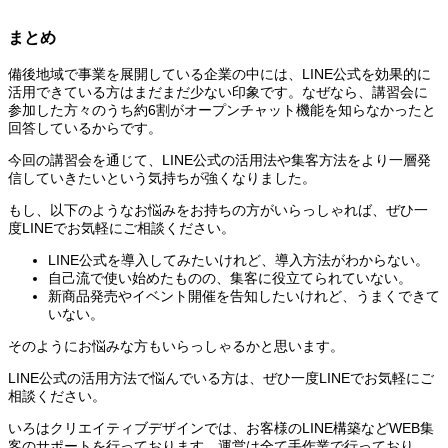
まとめ
備後地域で事業を展開している企業の中には、LINE公式を効果的に
活用できている方はまだまだ少ない印象です。なぜなら、講習会に
参加した方々のうち約6割がオープンチャット機能を知らなかったと
回答しているからです。
今回の講習会を通じて、LINE公式の活用法や集客方法をより一層発
信していきたいという気持ちが強くなりました。
もし、以下のようなお悩みをお持ちの方がいらっしゃれば、ぜひ一
度LINEでお気軽にご相談ください。
LINE公式を導入してみたいけれど、導入方法がわからない。
自己流で使い始めたものの、集客に役立てられていない。
新商品発売やイベント開催を告知したいけれど、うまくできて
いない。
そのようにお悩みな方もいらっしゃるかと思います。
LINE公式の活用方法で悩んでいる方は、ぜひ一度LINEでお気軽にご
相談ください。
いろはクリエイティブデザインでは、お客様のLINE構築などWEB集
客のサポートを行っております。運営は全て手作業で行っており、