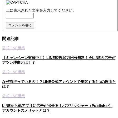
上に表示された文字を入力してください。
関連記事
公式LINE構築
【キャンペーン実施中！】LINE広告10万円分無料！今LINEの広告が
アツい理由とは！？
公式LINE構築
なぜ流行っているの！？LINE公式アカウントで集客する4つの理由と
は？
公式LINE構築
LINEから他アプリに広告が出せる！パブリッシャー（Publisher）
アカウントのメリットとは？